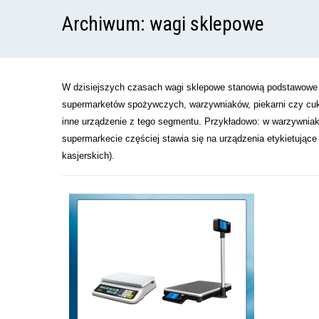
Archiwum:
wagi sklepowe
W dzisiejszych czasach wagi sklepowe stanowią podstawowe 
supermarketów spożywczych, warzywniaków, piekarni czy cuki
inne urządzenie z tego segmentu. Przykładowo: w warzywniak
supermarkecie częściej stawia się na urządzenia etykietuj
kasjerskich).