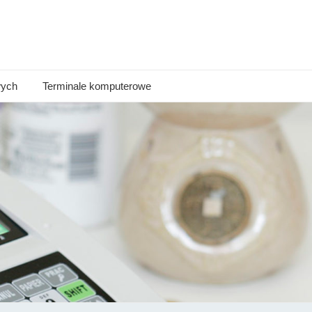
wych
Terminale komputerowe