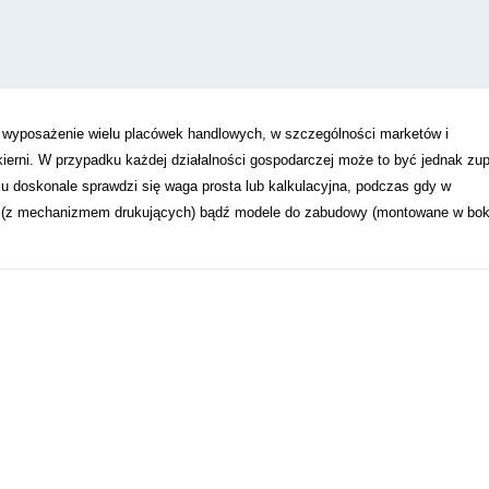
wyposażenie wielu placówek handlowych, w szczególności marketów i
erni. W przypadku każdej działalności gospodarczej może to być jednak zup
u doskonale sprawdzi się waga prosta lub kalkulacyjna, podczas gdy w
ące (z mechanizmem drukujących) bądź modele do zabudowy (montowane w bo