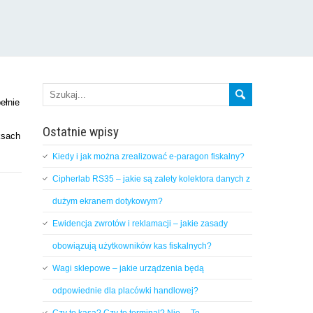
ełnie
Ostatnie wpisy
ksach
Kiedy i jak można zrealizować e-paragon fiskalny?
Cipherlab RS35 – jakie są zalety kolektora danych z
dużym ekranem dotykowym?
Ewidencja zwrotów i reklamacji – jakie zasady
obowiązują użytkowników kas fiskalnych?
Wagi sklepowe – jakie urządzenia będą
odpowiednie dla placówki handlowej?