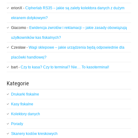
erionX
-
Cipherlab RS35 – jakie są zalety kolektora danych z dużym
ekranem dotykowym?
Giacomo
-
Ewidencja zwrotów i reklamacji – jakie zasady obowiązują
użytkowników kas fiskalnych?
Czesław
-
Wagi sklepowe – jakie urządzenia będą odpowiednie dla
placówki handlowej?
bart
-
Czy to kasa? Czy to terminal? Nie… To kasoterminal!
Kategorie
Drukarki fiskalne
Kasy fiskalne
Kolektory danych
Porady
Skanery kodów kreskowych