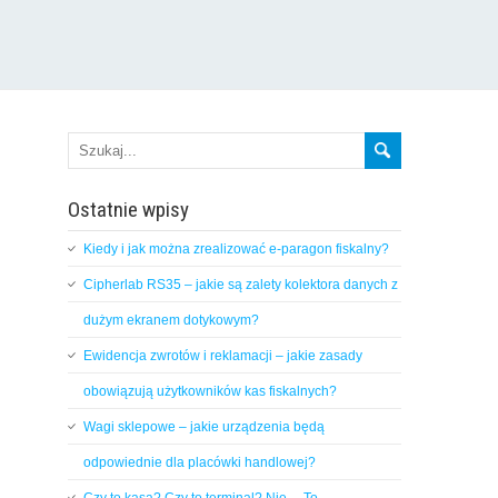
Ostatnie wpisy
Kiedy i jak można zrealizować e-paragon fiskalny?
Cipherlab RS35 – jakie są zalety kolektora danych z
dużym ekranem dotykowym?
Ewidencja zwrotów i reklamacji – jakie zasady
obowiązują użytkowników kas fiskalnych?
Wagi sklepowe – jakie urządzenia będą
odpowiednie dla placówki handlowej?