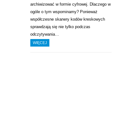
archiwizować w formie cyfrowej. Dlaczego w
ogóle o tym wspominamy? Ponieważ
współczesne skanery kodów kreskowych
sprawdzają się nie tylko podczas
odczytywania…
WIĘCEJ