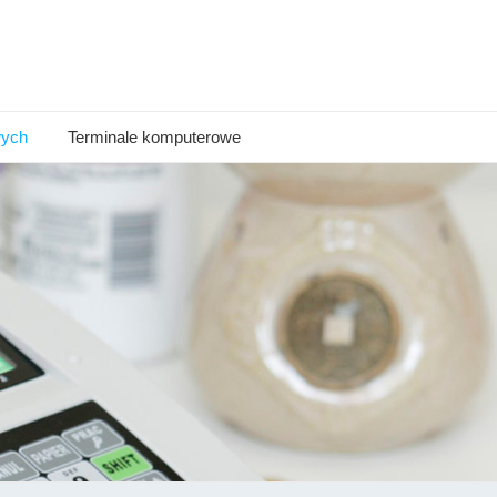
wych
Terminale komputerowe