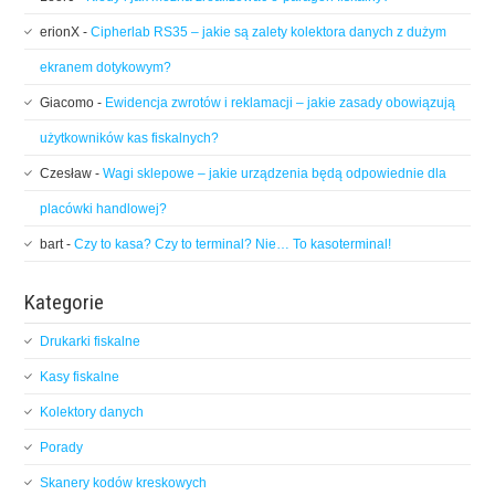
erionX
-
Cipherlab RS35 – jakie są zalety kolektora danych z dużym
ekranem dotykowym?
Giacomo
-
Ewidencja zwrotów i reklamacji – jakie zasady obowiązują
użytkowników kas fiskalnych?
Czesław
-
Wagi sklepowe – jakie urządzenia będą odpowiednie dla
placówki handlowej?
bart
-
Czy to kasa? Czy to terminal? Nie… To kasoterminal!
Kategorie
Drukarki fiskalne
Kasy fiskalne
Kolektory danych
Porady
Skanery kodów kreskowych