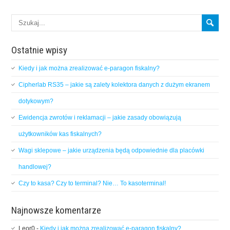
Ostatnie wpisy
Kiedy i jak można zrealizować e-paragon fiskalny?
Cipherlab RS35 – jakie są zalety kolektora danych z dużym ekranem
dotykowym?
Ewidencja zwrotów i reklamacji – jakie zasady obowiązują
użytkowników kas fiskalnych?
Wagi sklepowe – jakie urządzenia będą odpowiednie dla placówki
handlowej?
Czy to kasa? Czy to terminal? Nie… To kasoterminal!
Najnowsze komentarze
Leor0
-
Kiedy i jak można zrealizować e-paragon fiskalny?