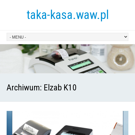
taka-kasa.waw.pl
Archiwum:
Elzab K10