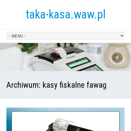
taka-kasa.waw.pl
Archiwum:
kasy fiskalne fawag