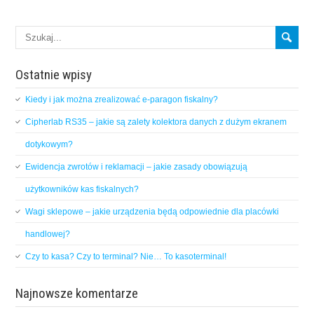
Ostatnie wpisy
Kiedy i jak można zrealizować e-paragon fiskalny?
Cipherlab RS35 – jakie są zalety kolektora danych z dużym ekranem
dotykowym?
Ewidencja zwrotów i reklamacji – jakie zasady obowiązują
użytkowników kas fiskalnych?
Wagi sklepowe – jakie urządzenia będą odpowiednie dla placówki
handlowej?
Czy to kasa? Czy to terminal? Nie… To kasoterminal!
Najnowsze komentarze