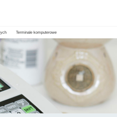
wych
Terminale komputerowe