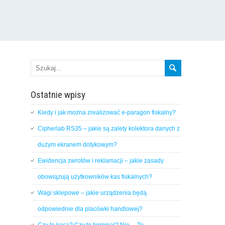
Ostatnie wpisy
Kiedy i jak można zrealizować e-paragon fiskalny?
Cipherlab RS35 – jakie są zalety kolektora danych z
dużym ekranem dotykowym?
Ewidencja zwrotów i reklamacji – jakie zasady
obowiązują użytkowników kas fiskalnych?
Wagi sklepowe – jakie urządzenia będą
odpowiednie dla placówki handlowej?