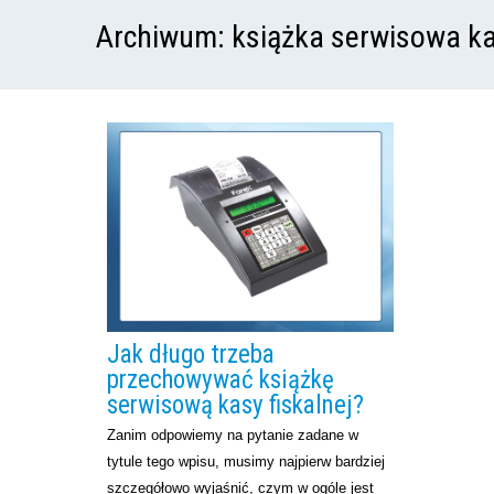
Archiwum:
książka serwisowa ka
Jak długo trzeba
przechowywać książkę
serwisową kasy fiskalnej?
Zanim odpowiemy na pytanie zadane w
tytule tego wpisu, musimy najpierw bardziej
szczegółowo wyjaśnić, czym w ogóle jest