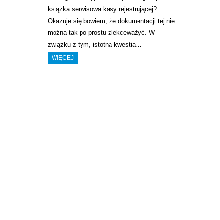
książka serwisowa kasy rejestrującej?
Okazuje się bowiem, że dokumentacji tej nie
można tak po prostu zlekceważyć. W
związku z tym, istotną kwestią…
WIĘCEJ