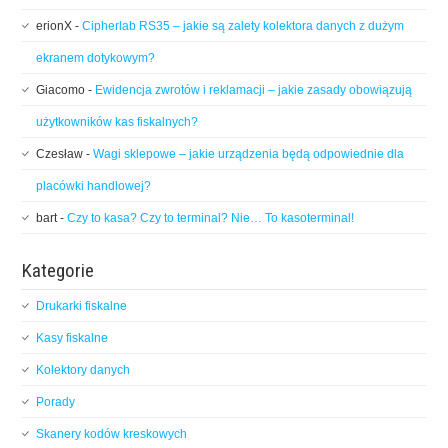
erionX
-
Cipherlab RS35 – jakie są zalety kolektora danych z dużym
ekranem dotykowym?
Giacomo
-
Ewidencja zwrotów i reklamacji – jakie zasady obowiązują
użytkowników kas fiskalnych?
Czesław
-
Wagi sklepowe – jakie urządzenia będą odpowiednie dla
placówki handlowej?
bart
-
Czy to kasa? Czy to terminal? Nie… To kasoterminal!
Kategorie
Drukarki fiskalne
Kasy fiskalne
Kolektory danych
Porady
Skanery kodów kreskowych