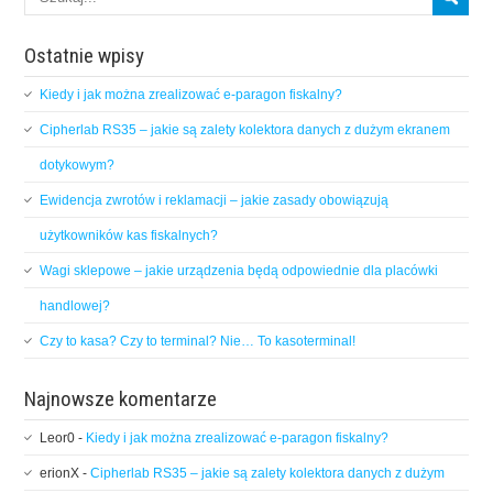
Ostatnie wpisy
Kiedy i jak można zrealizować e-paragon fiskalny?
Cipherlab RS35 – jakie są zalety kolektora danych z dużym ekranem
dotykowym?
Ewidencja zwrotów i reklamacji – jakie zasady obowiązują
użytkowników kas fiskalnych?
Wagi sklepowe – jakie urządzenia będą odpowiednie dla placówki
handlowej?
Czy to kasa? Czy to terminal? Nie… To kasoterminal!
Najnowsze komentarze
Leor0
-
Kiedy i jak można zrealizować e-paragon fiskalny?
erionX
-
Cipherlab RS35 – jakie są zalety kolektora danych z dużym