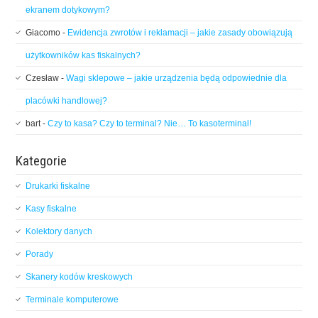
ekranem dotykowym?
Giacomo
-
Ewidencja zwrotów i reklamacji – jakie zasady obowiązują
użytkowników kas fiskalnych?
Czesław
-
Wagi sklepowe – jakie urządzenia będą odpowiednie dla
placówki handlowej?
bart
-
Czy to kasa? Czy to terminal? Nie… To kasoterminal!
Kategorie
Drukarki fiskalne
Kasy fiskalne
Kolektory danych
Porady
Skanery kodów kreskowych
Terminale komputerowe