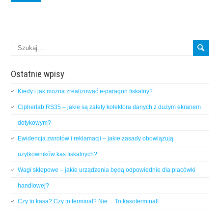
Ostatnie wpisy
Kiedy i jak można zrealizować e-paragon fiskalny?
Cipherlab RS35 – jakie są zalety kolektora danych z dużym ekranem
dotykowym?
Ewidencja zwrotów i reklamacji – jakie zasady obowiązują
użytkowników kas fiskalnych?
Wagi sklepowe – jakie urządzenia będą odpowiednie dla placówki
handlowej?
Czy to kasa? Czy to terminal? Nie… To kasoterminal!