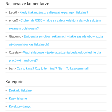
Najnowsze komentarze
Leor0
-
Kiedy i jak można zrealizować e-paragon fiskalny?
erionX
-
Cipherlab RS35 – jakie są zalety kolektora danych z dużym
ekranem dotykowym?
Giacomo
-
Ewidencja zwrotów i reklamacji – jakie zasady obowiązują
użytkowników kas fiskalnych?
Czesław
-
Wagi sklepowe – jakie urządzenia będą odpowiednie dla
placówki handlowej?
bart
-
Czy to kasa? Czy to terminal? Nie… To kasoterminal!
Kategorie
Drukarki fiskalne
Kasy fiskalne
Kolektory danych