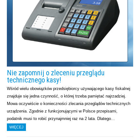
Nie zapomnij o zleceniu przeglądu
technicznego kasy!
Wśród wielu obowiązków przedsiębiorcy używającego kasy fiskalnej
znajduje się jedna czynność, o której trzeba pamiętać najrzadziej.
Mowa oczywiście o konieczności zlecania przeglądów technicznych
urządzenia. Zgodnie z funkcjonującymi w Polsce przepisami,
podatnik musi to robić przynajmniej raz na 2 lata. Dlatego…
WIĘCEJ