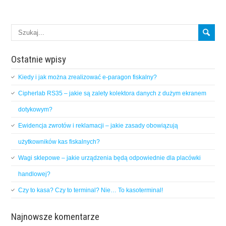
Ostatnie wpisy
Kiedy i jak można zrealizować e-paragon fiskalny?
Cipherlab RS35 – jakie są zalety kolektora danych z dużym ekranem
dotykowym?
Ewidencja zwrotów i reklamacji – jakie zasady obowiązują
użytkowników kas fiskalnych?
Wagi sklepowe – jakie urządzenia będą odpowiednie dla placówki
handlowej?
Czy to kasa? Czy to terminal? Nie… To kasoterminal!
Najnowsze komentarze