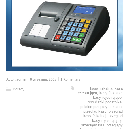
Autor:
admin
8 września, 2017
1 Komentarz
kasa fiskalna
,
kasa
Porady
rejestrująca
,
kasy fiskalne
,
kasy rejestrujące
,
obowiązki podatnika
,
polskie przepisy fiskalne
,
przegląd kasy
,
przegląd
kasy fiskalnej
,
przegląd
kasy rejestrującej
,
przeglądy kas
,
przeglądy