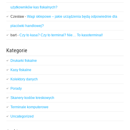
użytkowników kas fiskalnych?
Czesław
-
Wagi sklepowe – jakie urządzenia będą odpowiednie dla
placówki handlowej?
bart
-
Czy to kasa? Czy to terminal? Nie… To kasoterminal!
Kategorie
Drukarki fiskalne
Kasy fiskalne
Kolektory danych
Porady
Skanery kodów kreskowych
Terminale komputerowe
Uncategorized