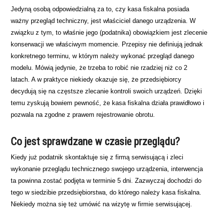
Jedyną osobą odpowiedzialną za to, czy kasa fiskalna posiada
ważny przegląd techniczny, jest właściciel danego urządzenia. W
związku z tym, to właśnie jego (podatnika) obowiązkiem jest zlecenie
konserwacji we właściwym momencie. Przepisy nie definiują jednak
konkretnego terminu, w którym należy wykonać przegląd danego
modelu. Mówią jedynie, że trzeba to robić nie rzadziej niż co 2
latach. A w praktyce niekiedy okazuje się, że przedsiębiorcy
decydują się na częstsze zlecanie kontroli swoich urządzeń. Dzięki
temu zyskują bowiem pewność, że kasa fiskalna działa prawidłowo i
pozwala na zgodne z prawem rejestrowanie obrotu.
Co jest sprawdzane w czasie przeglądu?
Kiedy już podatnik skontaktuje się z firmą serwisującą i zleci
wykonanie przeglądu technicznego swojego urządzenia, interwencja
ta powinna zostać podjęta w terminie 5 dni. Zazwyczaj dochodzi do
tego w siedzibie przedsiębiorstwa, do którego należy kasa fiskalna.
Niekiedy można się też umówić na wizytę w firmie serwisującej.