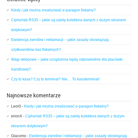
Kiedy i jak można zrealizować e-paragon fiskalny?
Cipherlab RS35 – jakie są zalety kolektora danych z dużym ekranem
dotykowym?
Ewidencja zwrotów i reklamacji – jakie zasady obowiązują
użytkowników kas fiskalnych?
Wagi sklepowe – jakie urządzenia będą odpowiednie dla placówki
handlowej?
Czy to kasa? Czy to terminal? Nie… To kasoterminal!
Najnowsze komentarze
Leor0
-
Kiedy i jak można zrealizować e-paragon fiskalny?
erionX
-
Cipherlab RS35 – jakie są zalety kolektora danych z dużym
ekranem dotykowym?
Giacomo
-
Ewidencja zwrotów i reklamacji – jakie zasady obowiązują