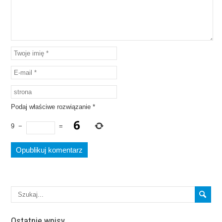
Podaj właściwe rozwiązanie
*
9
−
=
Ostatnie wpisy