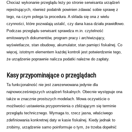
Chociaż wykonanie przeglądu leży po stronie serwisanta urządzeń
rejestrujących, również podatnik powinien zdawać sobie sprawę z
tego, na czym polega ta procedura. A składa się ona z wielu
czynności, które pozwalają ustalić, czy dana kasa działa prawidłowo.
Podczas przeglądu serwisant sprawdza m.in. czytelność
emitowanych dokumentów, program pracy i archiwizujący,
wyświetlacze, stan obudowy, akumulator, stan pamięci fiskalnej. Co
więcej, istotnym elementem każdej kontroli jest potwierdzenie tego,
że urządzenie poprawnie nalicza podatki należne do zapłaty.
Kasy przypominające o przeglądach
Ta funkcjonalność nie jest zarezerwowana jedynie dla
najnowocześniejszych urządzeń fiskalnych. Obecnie występuje ona
także w znacznie prostszych modelach. Mowa oczywiście o
możliwości ustawienia przypomnienia o zbliżającym się terminie
przeglądu technicznego. Wymaga to, rzecz jasna, właściwego
zdefiniowania konkretnej daty w kasie fiskalnej. Kiedy jednak to
zrobimy, urządzenie samo poinformuje o tym, że trzeba dopełnić