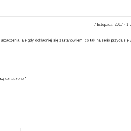
7 listopada, 2017 - 1
rządzenia, ale gdy dokładniej się zastanowiłem, co tak na serio przyda się 
 są oznaczone
*