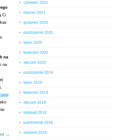
czerwiec 2021
rego
marzec 2021
ą Ci
 kas
grudzień 2020
październik 2020
em
lipiec 2020
kwiecień 2020
h na
styczeń 2020
i na
październik 2019
ej
lipiec 2019
,
kwiecień 2019
szawa
leko
styczeń 2019
nie
listopad 2018
październik 2018
sierpień 2018
ost →