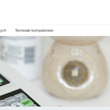
wych
Terminale komputerowe