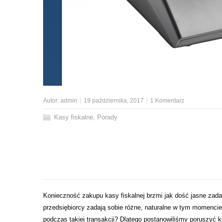
Autor:
admin
19 października, 2017
1 Komentarz
Kasy fiskalne
,
Porady
Konieczność zakupu kasy fiskalnej brzmi jak dość jasne zadan
przedsiębiorcy zadają sobie różne, naturalne w tym momencie
podczas takiej transakcji? Dlatego postanowiliśmy poruszyć ki