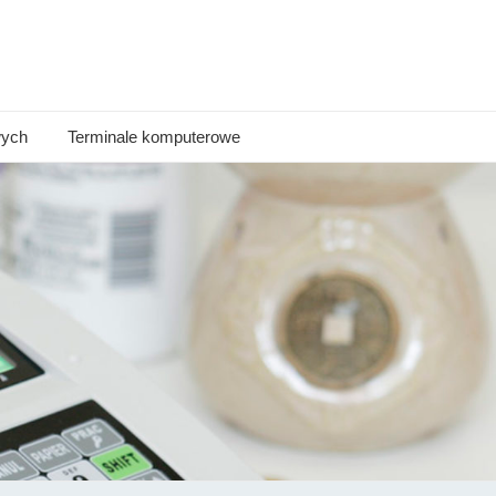
wych
Terminale komputerowe