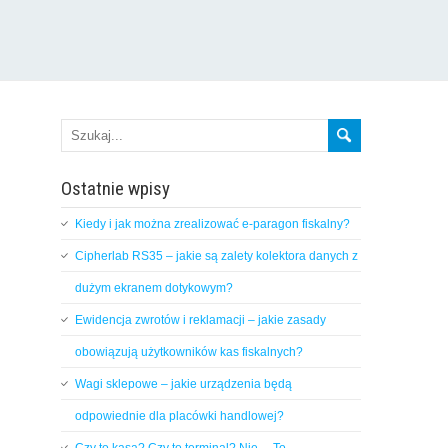
Ostatnie wpisy
Kiedy i jak można zrealizować e-paragon fiskalny?
Cipherlab RS35 – jakie są zalety kolektora danych z
dużym ekranem dotykowym?
Ewidencja zwrotów i reklamacji – jakie zasady
obowiązują użytkowników kas fiskalnych?
Wagi sklepowe – jakie urządzenia będą
odpowiednie dla placówki handlowej?