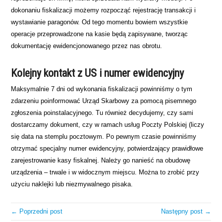
dokonaniu fiskalizacji możemy rozpocząć rejestrację transakcji i
wystawianie paragonów. Od tego momentu bowiem wszystkie
operacje przeprowadzone na kasie będą zapisywane, tworząc
dokumentację ewidencjonowanego przez nas obrotu.
Kolejny kontakt z US i numer ewidencyjny
Maksymalnie 7 dni od wykonania fiskalizacji powinniśmy o tym
zdarzeniu poinformować Urząd Skarbowy za pomocą pisemnego
zgłoszenia poinstalacyjnego. Tu również decydujemy, czy sami
dostarczamy dokument, czy w ramach usług Poczty Polskiej (liczy
się data na stemplu pocztowym. Po pewnym czasie powinniśmy
otrzymać specjalny numer ewidencyjny, potwierdzający prawidłowe
zarejestrowanie kasy fiskalnej. Należy go nanieść na obudowę
urządzenia – trwale i w widocznym miejscu. Można to zrobić przy
użyciu naklejki lub niezmywalnego pisaka.
← Poprzedni post
Następny post →