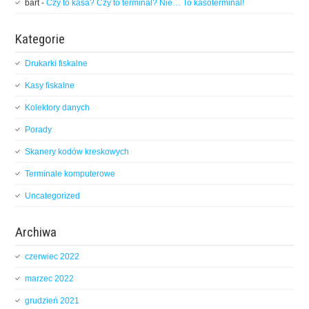
bart
-
Czy to kasa? Czy to terminal? Nie… To kasoterminal!
Kategorie
Drukarki fiskalne
Kasy fiskalne
Kolektory danych
Porady
Skanery kodów kreskowych
Terminale komputerowe
Uncategorized
Archiwa
czerwiec 2022
marzec 2022
grudzień 2021