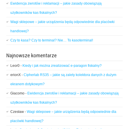
Ewidencja zwrotów i reklamacji – jakie zasady obowiązują
użytkowników kas fiskalnych?
Wagi sklepowe – jakie urządzenia będą odpowiednie dla placówki
handlowej?
Czy to kasa? Czy to terminal? Nie… To kasoterminal!
Najnowsze komentarze
Leor0
-
Kiedy i jak można zrealizować e-paragon fiskalny?
erionX
-
Cipherlab RS35 – jakie są zalety kolektora danych z dużym
ekranem dotykowym?
Giacomo
-
Ewidencja zwrotów i reklamacji – jakie zasady obowiązują
użytkowników kas fiskalnych?
Czesław
-
Wagi sklepowe – jakie urządzenia będą odpowiednie dla
placówki handlowej?