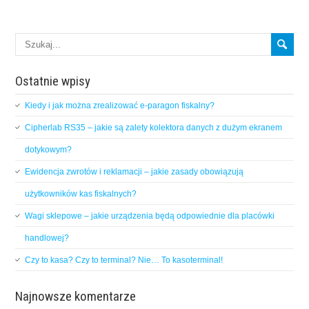
Ostatnie wpisy
Kiedy i jak można zrealizować e-paragon fiskalny?
Cipherlab RS35 – jakie są zalety kolektora danych z dużym ekranem
dotykowym?
Ewidencja zwrotów i reklamacji – jakie zasady obowiązują
użytkowników kas fiskalnych?
Wagi sklepowe – jakie urządzenia będą odpowiednie dla placówki
handlowej?
Czy to kasa? Czy to terminal? Nie… To kasoterminal!
Najnowsze komentarze