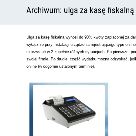
Archiwum:
ulga za kasę fiskalną
Ulga za kasę fiskalną wynosi do 90% kwoty zapłaconej za dany
wyłącznie przy instalacji urządzenia rejestrującego typu onli
skorzystać w 2 zupełnie różnych sytuacjach. Po pierwsze, pod
swojej firmie. Po drugie, część wydatku można odzyskać, jeś
online (w odgórnie ustalonym terminie).