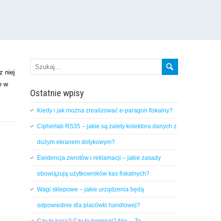
z niej
e w
Ostatnie wpisy
Kiedy i jak można zrealizować e-paragon fiskalny?
Cipherlab RS35 – jakie są zalety kolektora danych z
dużym ekranem dotykowym?
Ewidencja zwrotów i reklamacji – jakie zasady
obowiązują użytkowników kas fiskalnych?
Wagi sklepowe – jakie urządzenia będą
odpowiednie dla placówki handlowej?