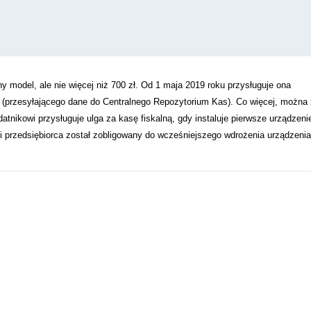
 model, ale nie więcej niż 700 zł. Od 1 maja 2019 roku przysługuje ona
ne (przesyłającego dane do Centralnego Repozytorium Kas). Co więcej, można 
atnikowi przysługuje ulga za kasę fiskalną, gdy instaluje pierwsze urządzeni
li przedsiębiorca został zobligowany do wcześniejszego wdrożenia urządzenia