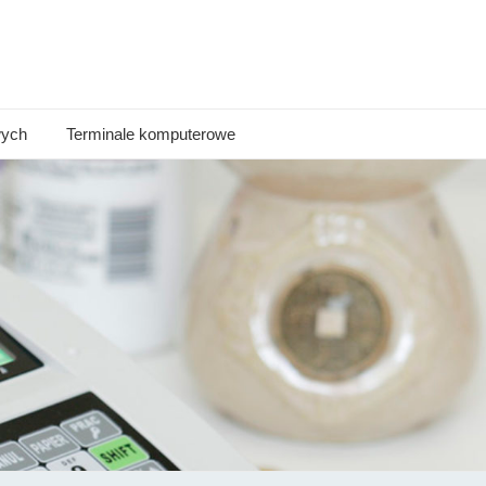
wych
Terminale komputerowe