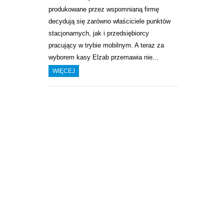
produkowane przez wspomnianą firmę
decydują się zarówno właściciele punktów
stacjonarnych, jak i przedsiębiorcy
pracujący w trybie mobilnym. A teraz za
wyborem kasy Elzab przemawia nie…
WIĘCEJ