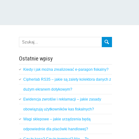
Ostatnie wpisy
Kiedy i jak można zrealizować e-paragon fiskalny?
Cipherlab RS35 – jakie są zalety kolektora danych z
dużym ekranem dotykowym?
Ewidencja zwrotów i reklamacji – jakie zasady
obowiązują użytkowników kas fiskalnych?
Wagi sklepowe – jakie urządzenia będą
odpowiednie dla placówki handlowej?