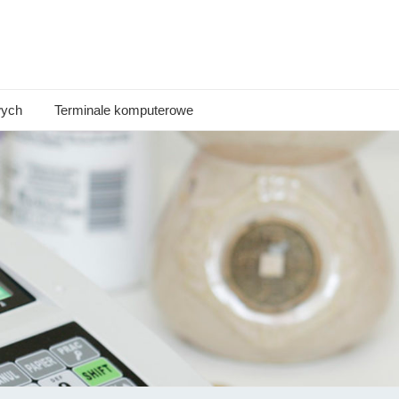
wych
Terminale komputerowe