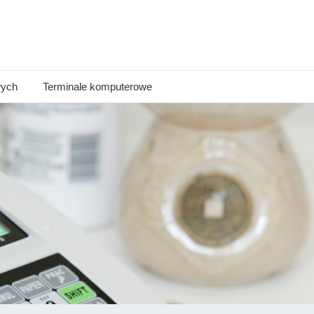
wych
Terminale komputerowe