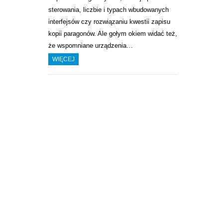
sterowania, liczbie i typach wbudowanych
interfejsów czy rozwiązaniu kwestii zapisu
kopii paragonów. Ale gołym okiem widać też,
że wspomniane urządzenia…
WIĘCEJ