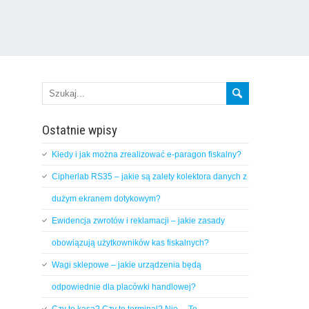
Ostatnie wpisy
Kiedy i jak można zrealizować e-paragon fiskalny?
Cipherlab RS35 – jakie są zalety kolektora danych z
dużym ekranem dotykowym?
Ewidencja zwrotów i reklamacji – jakie zasady
obowiązują użytkowników kas fiskalnych?
Wagi sklepowe – jakie urządzenia będą
odpowiednie dla placówki handlowej?