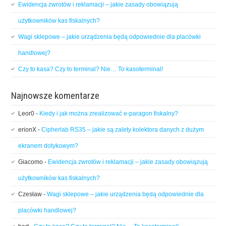
Ewidencja zwrotów i reklamacji – jakie zasady obowiązują
użytkowników kas fiskalnych?
Wagi sklepowe – jakie urządzenia będą odpowiednie dla placówki
handlowej?
Czy to kasa? Czy to terminal? Nie… To kasoterminal!
Najnowsze komentarze
Leor0
-
Kiedy i jak można zrealizować e-paragon fiskalny?
erionX
-
Cipherlab RS35 – jakie są zalety kolektora danych z dużym
ekranem dotykowym?
Giacomo
-
Ewidencja zwrotów i reklamacji – jakie zasady obowiązują
użytkowników kas fiskalnych?
Czesław
-
Wagi sklepowe – jakie urządzenia będą odpowiednie dla
placówki handlowej?