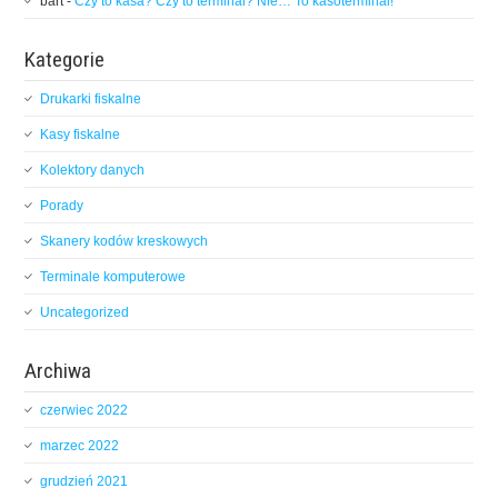
bart
-
Czy to kasa? Czy to terminal? Nie… To kasoterminal!
Kategorie
Drukarki fiskalne
Kasy fiskalne
Kolektory danych
Porady
Skanery kodów kreskowych
Terminale komputerowe
Uncategorized
Archiwa
czerwiec 2022
marzec 2022
grudzień 2021