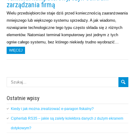
zarządzania firmą
Wielu przedsiębiorców staje dziś przed koniecznością zaaranżowania
mniejszego lub większego systemu sprzedaży. A jak wiadomo,
rozwiązanie technologiczne tego typu często składa się z różnych
elementów. Natomiast terminal komputerowy jest jednym z tych
ogniw całego systemu, bez którego niekiedy trudno wyobrazić…
WIĘCEJ
Ostatnie wpisy
Kiedy i jak można zrealizować e-paragon fiskalny?
Cipherlab RS35 – jakie są zalety kolektora danych z dużym ekranem
dotykowym?