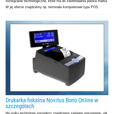
rozwiązanie technologiczne, które ma do zaoferowania polska marka.
W jej ofercie znajdziemy np. terminale komputerowe typu POS.
Drukarka fiskalna Novitus Bono Online w
szczegółach
Na rynku technologii sprzedaży znajdziemy zarówno stacjonarne, jak