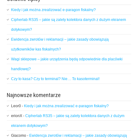
Kiedy i jak można zrealizować e-paragon fiskalny?
Cipherlab RS35 – jakie są zalety kolektora danych z dużym ekranem
dotykowym?
Ewidencja zwrotów i reklamacji – jakie zasady obowiązują
użytkowników kas fiskalnych?
Wagi sklepowe – jakie urządzenia będą odpowiednie dla placówki
handlowej?
Czy to kasa? Czy to terminal? Nie… To kasoterminal!
Najnowsze komentarze
Leor0
-
Kiedy i jak można zrealizować e-paragon fiskalny?
erionX
-
Cipherlab RS35 – jakie są zalety kolektora danych z dużym
ekranem dotykowym?
Giacomo
-
Ewidencja zwrotów i reklamacji – jakie zasady obowiązują