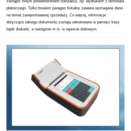
zastąpić innym potwierdzeniem transakcji, np. wydrukiem z terminala
płatniczego. Tylko bowiem paragon fiskalny zawiera wymagane dane
na temat zarejestrowanej sprzedaży. Co więcej, informacje
dotyczące takiego dokumentu zostają odnotowane w pamięci kasy
bądź drukarki, a następnie m.in. w raporcie dobowym.