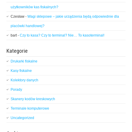
użytkowników kas fiskalnych?
Czesław
-
Wagi sklepowe – jakie urządzenia będą odpowiednie dla
placówki handlowej?
bart
-
Czy to kasa? Czy to terminal? Nie… To kasoterminal!
Kategorie
Drukarki fiskalne
Kasy fiskalne
Kolektory danych
Porady
Skanery kodów kreskowych
Terminale komputerowe
Uncategorized